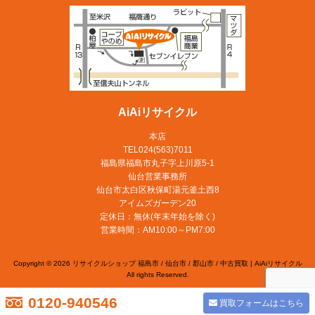
AiAiリサイクル
本店
TEL024(563)7011
福島県福島市丸子字上川原5-1
仙台営業事務所
仙台市太白区秋保町湯元釜土西8
アイムズガーデン20
定休日：無休(年末年始を除く)
営業時間：AM10:00～PM7:00
Copyright © 2026 リサイクルショップ 福島市 / 仙台市 / 郡山市 / 中古買取 | AiAiリサイクル
All rights Reserved.
0120-940546
買取フォームはこちら