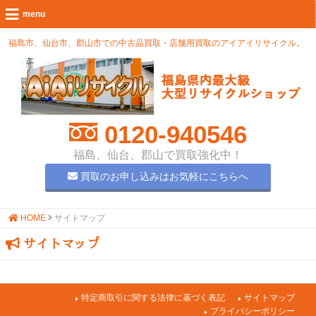
福島市、仙台市、郡山市での中古品買取・店舗用買取のアイアイリサイクル。
0120-940546
福島、仙台、郡山で買取強化中！
買取のお申し込みはお気軽にこちらへ
HOME
サイトマップ
サイトマップ
特定商取引に関する法律に基づく表記
サイトマップ
プライバシーポリシー