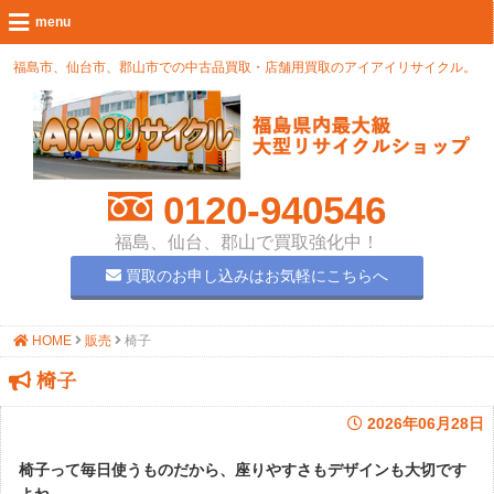
福島市、仙台市、郡山市での中古品買取・店舗用買取のアイアイリサイクル。
0120-940546
福島、仙台、郡山で買取強化中！
買取のお申し込みはお気軽にこちらへ
HOME
販売
椅子
椅子
2026年06月28日
椅子って毎日使うものだから、座りやすさもデザインも大切です
よね。