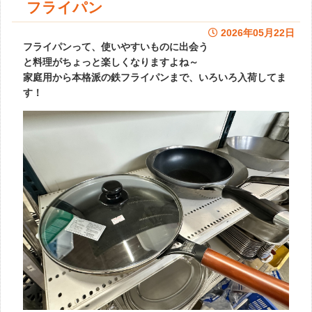
フライパン
2026年05月22日
フライパンって、使いやすいものに出会う
と料理がちょっと楽しくなりますよね～
家庭用から本格派の鉄フライパンまで、いろいろ入荷してま
す！