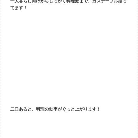
一人暮らし向けからしっかり料理派まで、ガステーブル揃っ
てます！
二口あると、料理の効率がぐっと上がります！