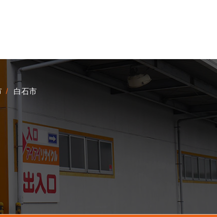
市
白石市