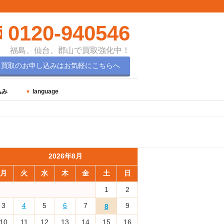
0120-940546
福島、仙台、郡山で買取強化中！
買取のお申し込みはお気軽にこちらへ
込み
language
2026年8月
月
火
水
木
金
土
日
1
2
3
4
5
6
7
9
8
10
11
12
13
14
15
16