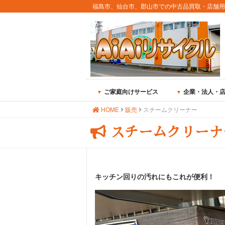
福島市、仙台市、郡山市での中古品買取・店舗
ご家庭向けサービス
企業・法人・
HOME
販売
スチームクリーナー
スチームクリーナ
キッチン回りの汚れにもこれが便利！