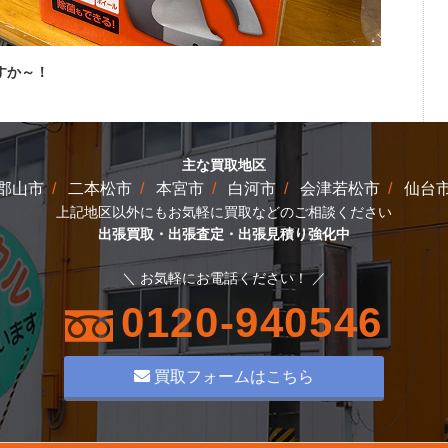
すか～！
主な買取地区
郡山市
二本松市
本宮市
白河市
会津若松市
仙台
上記地区以外にもお気軽に買取などのご相談ください
出張買取・出張査定・出張見積り強化中
＼ お気軽にお電話ください！ ／
0120-940546
買取フォームはこちら