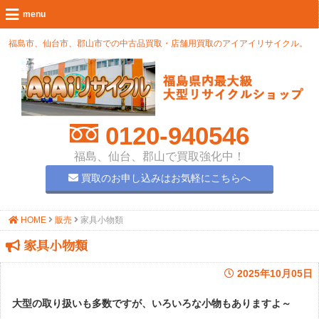
福島市、仙台市、郡山市での中古品買取・店舗用買取のアイアイリサイクル。
0120-940546
福島、仙台、郡山で買取強化中！
買取のお申し込みはお気軽にこちらへ
HOME
販売
家具小物類
家具小物類
2025年10月05日
大型の取り扱いも多数ですが、いろいろな小物もありますよ～