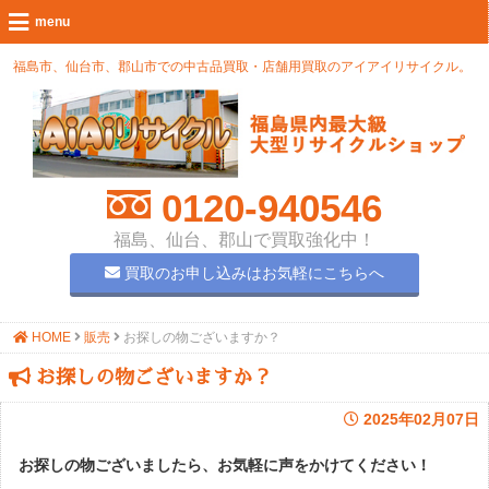
福島市、仙台市、郡山市での中古品買取・店舗用買取のアイアイリサイクル。
0120-940546
福島、仙台、郡山で買取強化中！
買取のお申し込みはお気軽にこちらへ
HOME
販売
お探しの物ございますか？
お探しの物ございますか？
2025年02月07日
お探しの物ございましたら、お気軽に声をかけてください！