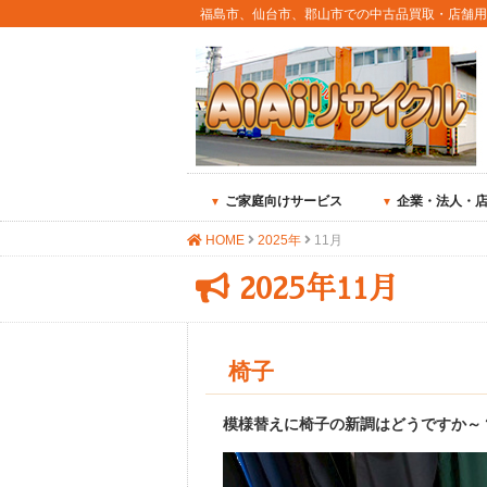
福島市、仙台市、郡山市での中古品買取・店舗
ご家庭向けサービス
企業・法人・
HOME
2025年
11月
2025年11月
椅子
模様替えに椅子の新調はどうですか～