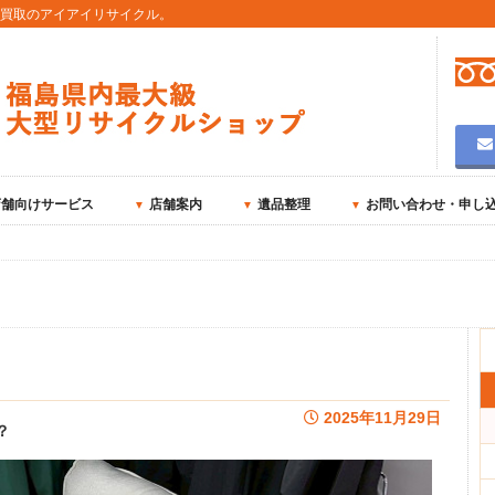
用買取のアイアイリサイクル。
店舗向けサービス
店舗案内
遺品整理
お問い合わせ・申し
2025年11月29日
？