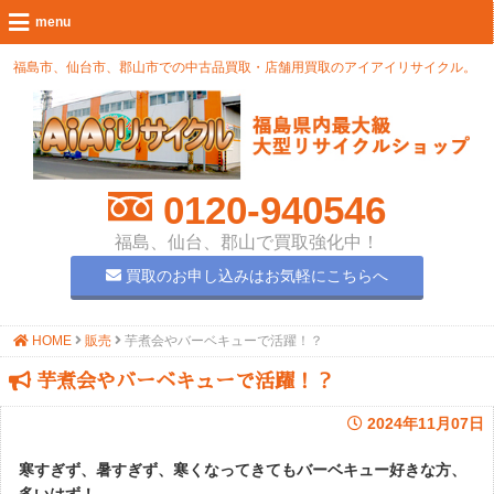
福島市、仙台市、郡山市での中古品買取・店舗用買取のアイアイリサイクル。
0120-940546
福島、仙台、郡山で買取強化中！
買取のお申し込みはお気軽にこちらへ
HOME
販売
芋煮会やバーベキューで活躍！？
芋煮会やバーベキューで活躍！？
2024年11月07日
寒すぎず、暑すぎず、寒くなってきてもバーベキュー好きな方、
多いはず！