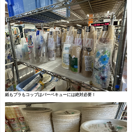
紙もプラもコップはバーベキューには絶対必要！