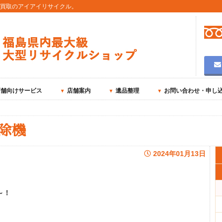
用買取のアイアイリサイクル。
店舗向けサービス
店舗案内
遺品整理
お問い合わせ・申し
除機
2024年01月13日
～！