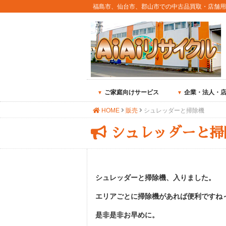
福島市、仙台市、郡山市での中古品買取・店舗
ご家庭向けサービス
企業・法人・
HOME
販売
シュレッダーと掃除機
シュレッダーと掃
シュレッダーと掃除機、入りました。
エリアごとに掃除機があれば便利ですね
是非是非お早めに。