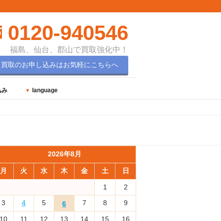
0120-940546
福島、仙台、郡山で買取強化中！
買取のお申し込みはお気軽にこちらへ
込み
language
2026年8月
月
火
水
木
金
土
日
1
2
3
4
5
7
8
9
6
10
11
12
13
14
15
16