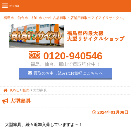
福島市、仙台市、郡山市での中古品買取・店舗用買取のアイアイリサイクル。
0120-940546
福島、仙台、郡山で買取強化中！
買取のお申し込みはお気軽にこちらへ
HOME
販売
大型家具
大型家具
2024年01月06日
大型家具、続々追加入荷していますよ～！