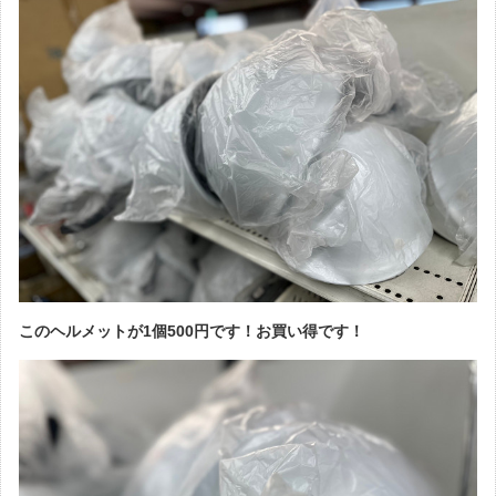
このヘルメットが1個500円です！お買い得です！