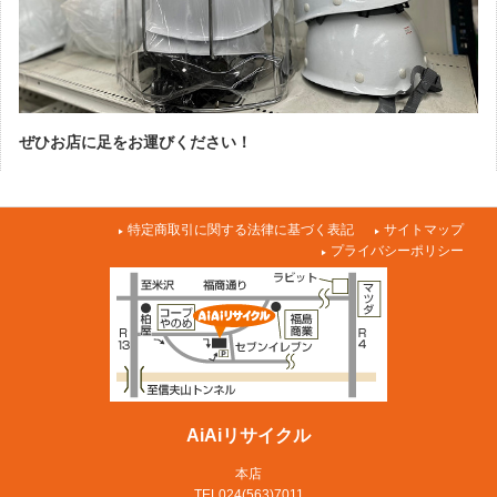
ぜひお店に足をお運びください！
特定商取引に関する法律に基づく表記
サイトマップ
プライバシーポリシー
AiAiリサイクル
本店
TEL024(563)7011