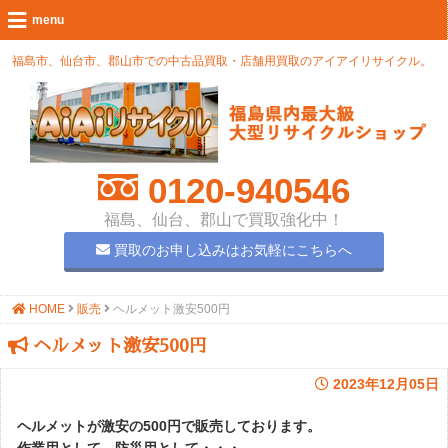
福島市、仙台市、郡山市での中古品買取・店舗用買取のアイアイリサイクル。
0120-940546
福島、仙台、郡山で買取強化中！
買取のお申し込みはお気軽にこちらへ
HOME
販売
ヘルメット激安500円
ヘルメット激安500円
2023年12月05日
ヘルメットが激安の500円で販売しております。
作業用として、防災用として・・・