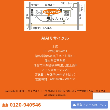
AiAiリサイクル
本店
TEL024(563)7011
福島県福島市丸子字上川原5-1
仙台営業事務所
仙台市太白区秋保町湯元釜土西8
アイムズガーデン20
定休日：無休(年末年始を除く)
営業時間：AM10:00～PM7:00
Copyright © 2026 リサイクルショップ 福島市 / 仙台市 / 郡山市 / 中古買取 | AiAiリサイクル
All rights Reserved.
0120-940546
買取フォームはこちら