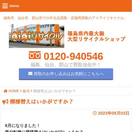
福島市、仙台市、郡山市での中古品買取・店舗用買取のアイアイリサイクル。
0120-940546
福島、仙台、郡山で買取強化中！
買取のお申し込みはお気軽にこちらへ
HOME
販売
模様替えはいかがですか？
模様替えはいかがですか？
2023年08月03日
8月になりました！
気分転換に模様替えはいかがでしょうか？