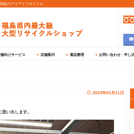
用買取のアイアイリサイクル。
店舗向けサービス
店舗案内
遺品整理
お問い合わせ・申し
2023年03月11日
。
に思い出します。