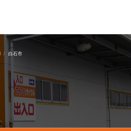
市
白石市