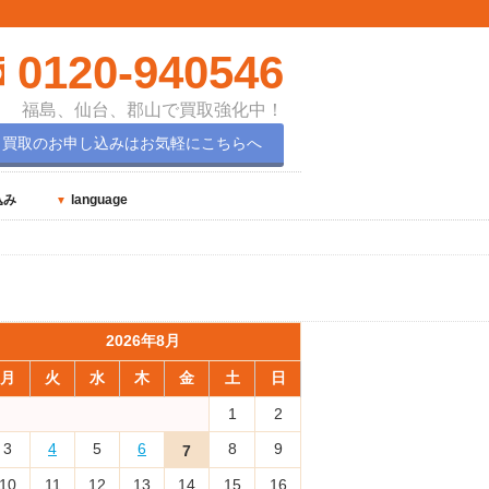
0120-940546
福島、仙台、郡山で買取強化中！
買取のお申し込みはお気軽にこちらへ
込み
language
2026年8月
月
火
水
木
金
土
日
1
2
3
4
5
6
8
9
7
10
11
12
13
14
15
16