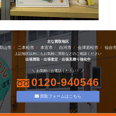
主な買取地区
郡山市
二本松市
本宮市
白河市
会津若松市
仙台
上記地区以外にもお気軽に買取などのご相談ください
出張買取・出張査定・出張見積り強化中
＼ お気軽にお電話ください！ ／
0120-940546
買取フォームはこちら