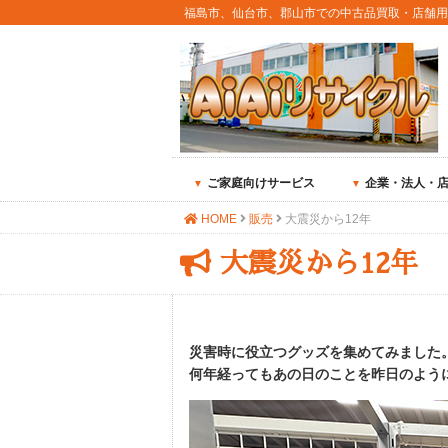
福島市、仙台市、郡山市での中古品買取・店舗
ご家庭向けサービス
企業・法人・
HOME
販売
大震災から12年
大震災から12年
災害時に役立つグッズを集めてみました
何年経ってもあの日のことを昨日のよう