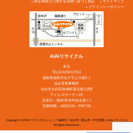
特定商取引に関する法律に基づく表記
サイトマップ
プライバシーポリシー
AiAiリサイクル
本店
TEL024(563)7011
福島県福島市丸子字上川原5-1
仙台営業事務所
仙台市太白区秋保町湯元釜土西8
アイムズガーデン20
定休日：無休(年末年始を除く)
営業時間：AM10:00～PM7:00
Copyright © 2026 リサイクルショップ 福島市 / 仙台市 / 郡山市 / 中古買取 | AiAiリサイクル
All rights Reserved.