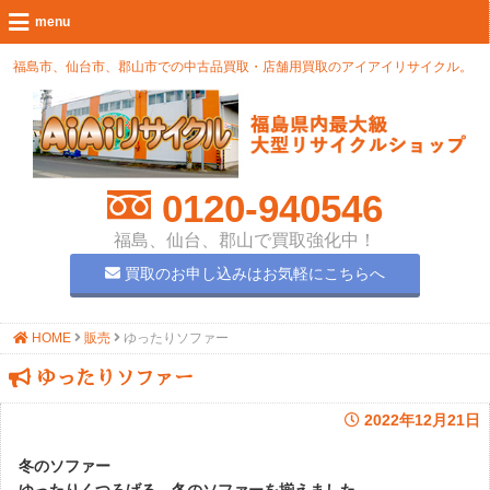
福島市、仙台市、郡山市での中古品買取・店舗用買取のアイアイリサイクル。
0120-940546
福島、仙台、郡山で買取強化中！
買取のお申し込みはお気軽にこちらへ
HOME
販売
ゆったりソファー
ゆったりソファー
2022年12月21日
冬のソファー
ゆったりくつろげる、冬のソファーを揃えました。