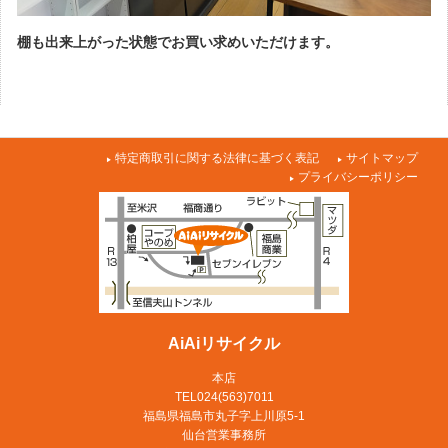
棚も出来上がった状態でお買い求めいただけます。
特定商取引に関する法律に基づく表記
サイトマップ
プライバシーポリシー
AiAiリサイクル
本店
TEL024(563)7011
福島県福島市丸子字上川原5-1
仙台営業事務所