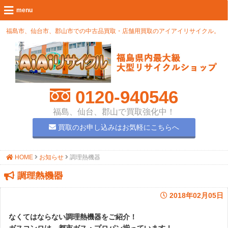
福島市、仙台市、郡山市での中古品買取・店舗用買取のアイアイリサイクル。
0120-940546
福島、仙台、郡山で買取強化中！
買取のお申し込みはお気軽にこちらへ
HOME
お知らせ
調理熱機器
調理熱機器
2018年02月05日
なくてはならない調理熱機器をご紹介！
ガスコンロは、都市ガス・プロパン揃っています！