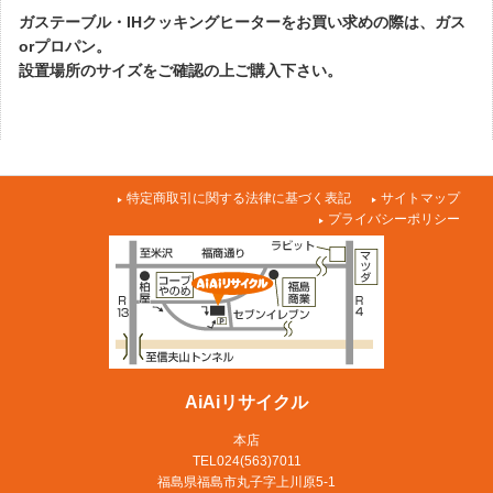
ガステーブル・IHクッキングヒーターをお買い求めの際は、ガス
orプロパン。
設置場所のサイズをご確認の上ご購入下さい。
特定商取引に関する法律に基づく表記
サイトマップ
プライバシーポリシー
AiAiリサイクル
本店
TEL024(563)7011
福島県福島市丸子字上川原5-1