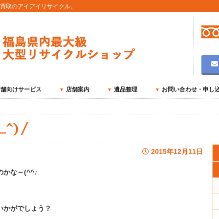
用買取のアイアイリサイクル。
店舗向けサービス
店舗案内
遺品整理
お問い合わせ・申し
^)/
2015年12月11日
な～(^^♪
いかがでしょう？