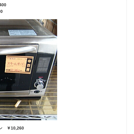
00
0
￥10,260