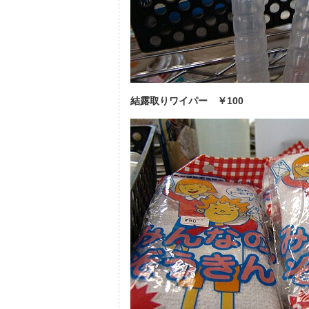
結露取りワイパー ￥100