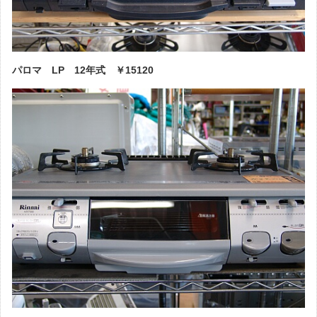
パロマ LP 12年式 ￥15120