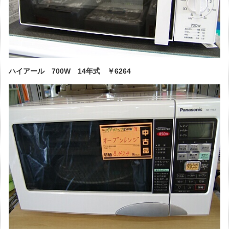
ハイアール 700W 14年式 ￥6264