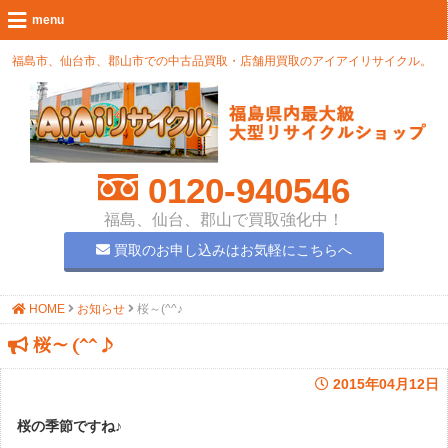
福島市、仙台市、郡山市での中古品買取・店舗用買取のアイアイリサイクル。
0120-940546
福島、仙台、郡山で買取強化中！
買取のお申し込みはお気軽にこちらへ
HOME
お知らせ
桜～(^^♪
桜～(^^♪
2015年04月12日
桜の季節ですね♪