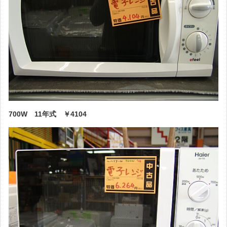
700W 11年式 ￥4104