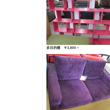
多目的棚
￥3,800～