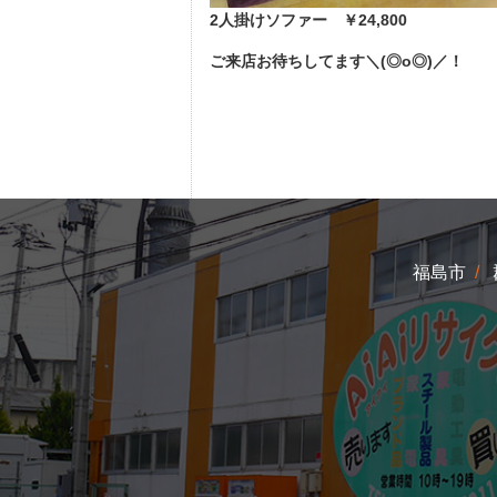
2人掛けソファー
￥24,800
ご来店お待ちしてます＼(◎o◎)／！
福島市