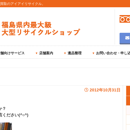
用買取のアイアイリサイクル。
店舗向けサービス
店舗案内
遺品整理
お問い合わせ・申し
2012年10月31日
か？
ください(^○^)