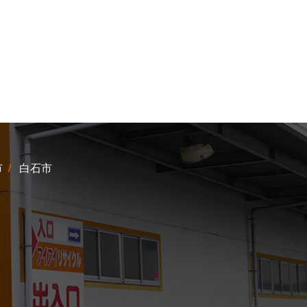
市
白石市