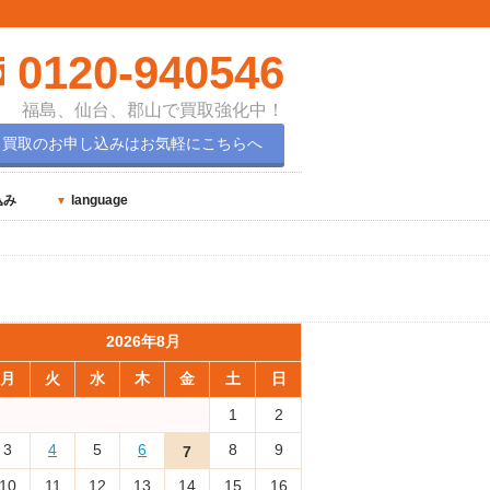
0120-940546
福島、仙台、郡山で買取強化中！
買取のお申し込みはお気軽にこちらへ
込み
language
2026年8月
月
火
水
木
金
土
日
1
2
3
4
5
6
8
9
7
10
11
12
13
14
15
16