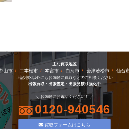
主な買取地区
郡山市
二本松市
本宮市
白河市
会津若松市
仙台
上記地区以外にもお気軽に買取などのご相談ください
出張買取・出張査定・出張見積り強化中
＼ お気軽にお電話ください！ ／
0120-940546
買取フォームはこちら