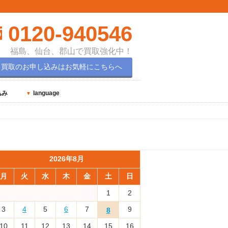
0120-940546
福島、仙台、郡山で買取強化中！
買取のお申し込みはお気軽にこちらへ
込み
language
2026年8月
月
火
水
木
金
土
日
1
2
3
4
5
6
7
9
8
10
11
12
13
14
15
16