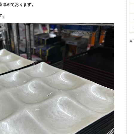
時進めております。
す。
«