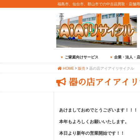
福島市、仙台市、郡山市での中古品買取・店舗
ご家庭向けサービス
企業・法人・
HOME
販売
器の店アイアイリサイクル
器の店アイアイリ
あけましておめでとうございます！！！
本年もよろしくお願いいたします。
本日より新年の営業開始です！！